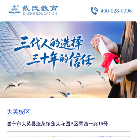
400-028-0096
大英校区
遂宁市大英县蓬莱镇蓬莱花园B区蜀西一路16号