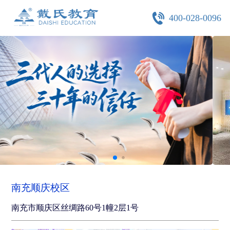
400-028-0096
南充顺庆校区
南充市顺庆区丝绸路60号1幢2层1号