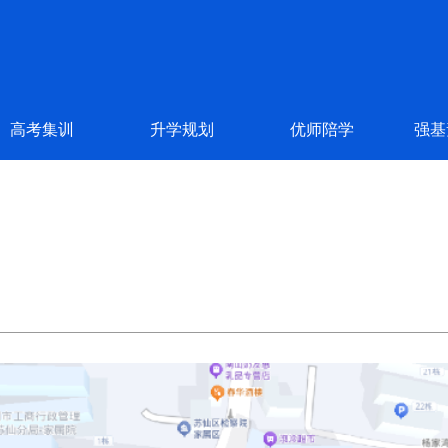
高考集训
升学规划
优师陪学
强基