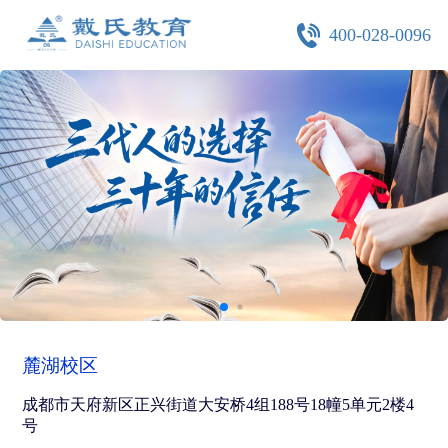
400-028-0096
麓湖校区
成都市天府新区正兴街道大安桥4组188号18幢5单元2楼4
号