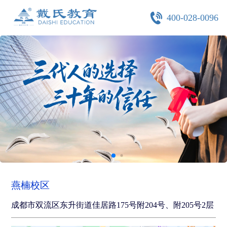
400-028-0096
燕楠校区
成都市双流区东升街道佳居路175号附204号、附205号2层